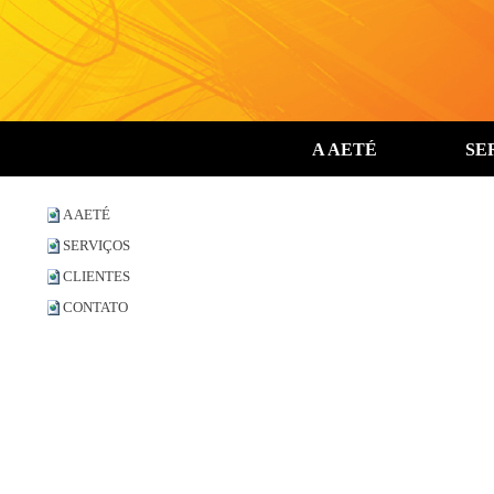
A AETÉ
SE
A AETÉ
SERVIÇOS
CLIENTES
CONTATO